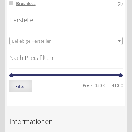
Brushless
(2)
Hersteller
Beliebige Hersteller
Nach Preis filtern
Min.
Max.
Preis:
350 €
—
410 €
Filter
Preis
Preis
Informationen