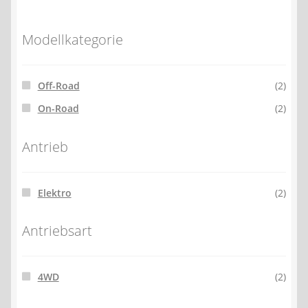
Modellkategorie
Off-Road
(2)
On-Road
(2)
Antrieb
Elektro
(2)
Antriebsart
4WD
(2)