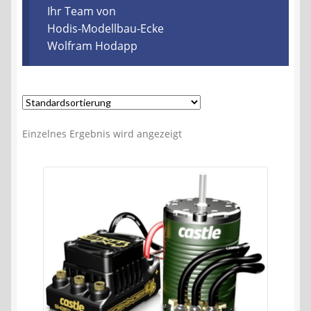
Kontakt
Ihr Team von
Hodis-Modellbau-Ecke
Wolfram Hodapp
AGB
Widerrufsbelehrung
Datenschutzerklärung
Einzelnes Ergebnis wird angezeigt
Impressum