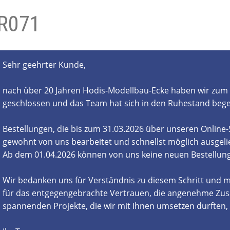
R071
- und Elektronikgeräte Verordnung
ne & Foren
Kontakt
AGB
Widerrufsbelehrung
Sehr geehrter Kunde,
nach über 20 Jahren Hodis-Modellbau-Ecke haben wir zum 
geschlossen und das Team hat sich in den Ruhestand beg
Bestellungen, die bis zum 31.03.2026 über unseren Online
gewohnt von uns bearbeitet und schnellst möglich ausgelie
Ab dem 01.04.2026 können von uns keine neuen Bestell
Wir bedanken uns für Verständnis zu diesem Schritt und m
für das entgegengebrachte Vertrauen, die angenehme Zus
spannenden Projekte, die wir mit Ihnen umsetzen durften