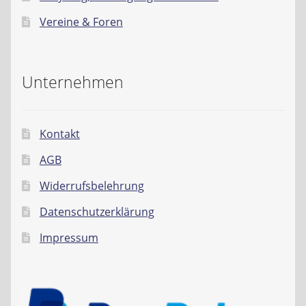
Kontakt
Vereine & Foren
AGB
Unternehmen
Widerrufsbelehrung
Datenschutzerklärung
Kontakt
Impressum
AGB
Widerrufsbelehrung
Datenschutzerklärung
Impressum