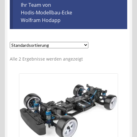
Kontakt
Ihr Team von
Hodis-Modellbau-Ecke
Wolfram Hodapp
AGB
Widerrufsbelehrung
Datenschutzerklärung
Alle 2 Ergebnisse werden angezeigt
Impressum