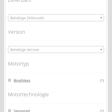
Beliebige Zellenzahl
Version
Beliebige Version
Motortyp
Brushless
(1)
Motortechnologie
Sensored
(1)