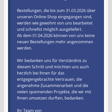
Liefer- und Versandkosten
Bestellungen, die bis zum 31.03.2026 über
unseren Online-Shop eingegangen sind,
werden wie gewohnt von uns bearbeitet
Zahlungsarten
und schnellst möglich ausgeliefert.
Ab dem 01.04.2026 können von uns keine
Lieferzeit & Verfügbarkeit
neuen Bestellungen mehr angenommen
werden.
Gutschein
Wir bedanken uns für Verständnis zu
Batterien- und Akku Verordnung
diesem Schritt und möchten uns auch
herzlich bei Ihnen für das
Elektro- und Elektronikgeräte Verordnung
entgegengebrachte Vertrauen, die
angenehme Zusammenarbeit und die
Öle- und Schmierstoff Verordnung
vielen spannenden Projekte, die wir mit
Ihnen umsetzen durften, bedanken.
Vereine & Foren
Ihr Team von