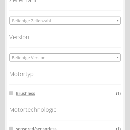
Beliebige Zellenzahl
Version
Beliebige Version
Motortyp
Brushless
(1)
Motortechnologie
sensored/sensorless
(1)