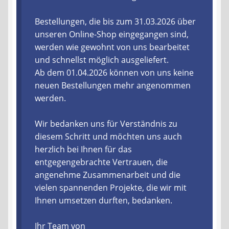
Liefer- und Versandkosten
Bestellungen, die bis zum 31.03.2026 über
unseren Online-Shop eingegangen sind,
werden wie gewohnt von uns bearbeitet
Zahlungsarten
und schnellst möglich ausgeliefert.
Ab dem 01.04.2026 können von uns keine
Lieferzeit & Verfügbarkeit
neuen Bestellungen mehr angenommen
werden.
Gutschein
Wir bedanken uns für Verständnis zu
Batterien- und Akku Verordnung
diesem Schritt und möchten uns auch
herzlich bei Ihnen für das
Elektro- und Elektronikgeräte Verordnung
entgegengebrachte Vertrauen, die
angenehme Zusammenarbeit und die
Öle- und Schmierstoff Verordnung
vielen spannenden Projekte, die wir mit
Ihnen umsetzen durften, bedanken.
Vereine & Foren
Ihr Team von