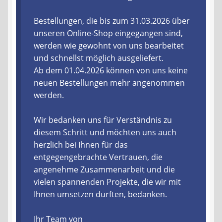
Liefer- und Versandkosten
Bestellungen, die bis zum 31.03.2026 über
unseren Online-Shop eingegangen sind,
werden wie gewohnt von uns bearbeitet
Zahlungsarten
und schnellst möglich ausgeliefert.
Ab dem 01.04.2026 können von uns keine
Lieferzeit & Verfügbarkeit
neuen Bestellungen mehr angenommen
werden.
Gutschein
Wir bedanken uns für Verständnis zu
Batterien- und Akku Verordnung
diesem Schritt und möchten uns auch
herzlich bei Ihnen für das
Elektro- und Elektronikgeräte Verordnung
entgegengebrachte Vertrauen, die
angenehme Zusammenarbeit und die
Öle- und Schmierstoff Verordnung
vielen spannenden Projekte, die wir mit
Ihnen umsetzen durften, bedanken.
Vereine & Foren
Ihr Team von