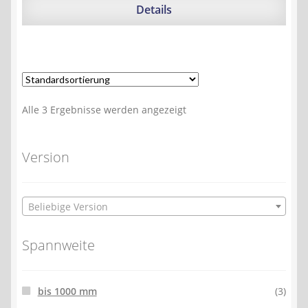
174,95 €
157,67 €.
Details
Alle 3 Ergebnisse werden angezeigt
Version
Beliebige Version
Spannweite
bis 1000 mm
(3)