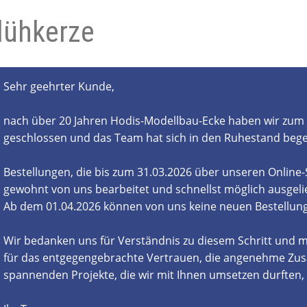
lühkerze
- und Elektronikgeräte Verordnung
ne & Foren
Kontakt
AGB
Widerrufsbelehrung
Sehr geehrter Kunde,
nach über 20 Jahren Hodis-Modellbau-Ecke haben wir zum 
geschlossen und das Team hat sich in den Ruhestand beg
Bestellungen, die bis zum 31.03.2026 über unseren Online
gewohnt von uns bearbeitet und schnellst möglich ausgelie
Ab dem 01.04.2026 können von uns keine neuen Bestell
Wir bedanken uns für Verständnis zu diesem Schritt und m
für das entgegengebrachte Vertrauen, die angenehme Zus
spannenden Projekte, die wir mit Ihnen umsetzen durften