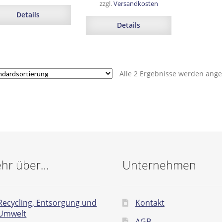
zzgl.
Versandkosten
Details
Details
Alle 2 Ergebnisse werden ange
hr über…
Unternehmen
Recycling, Entsorgung und
Kontakt
Umwelt
AGB