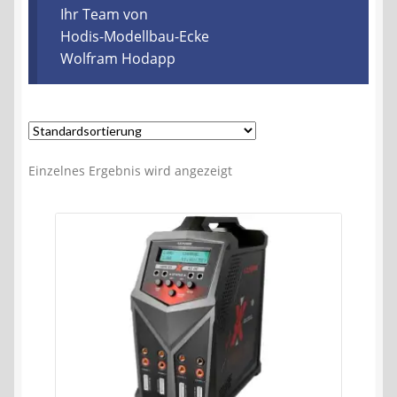
Kontakt
Ihr Team von
Hodis-Modellbau-Ecke
Wolfram Hodapp
AGB
Widerrufsbelehrung
Datenschutzerklärung
Einzelnes Ergebnis wird angezeigt
Impressum