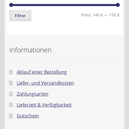
Min.
Max.
Preis:
140 €
—
150 €
Filter
Preis
Preis
Informationen
Ablauf einer Bestellung
Liefer- und Versandkosten
Zahlungsarten
Lieferzeit & Verfügbarkeit
Gutschein