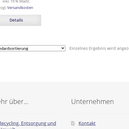
inkl. 19 % MwSt.
zzgl.
Versandkosten
Details
Einzelnes Ergebnis wird angez
hr über…
Unternehmen
Recycling, Entsorgung und
Kontakt