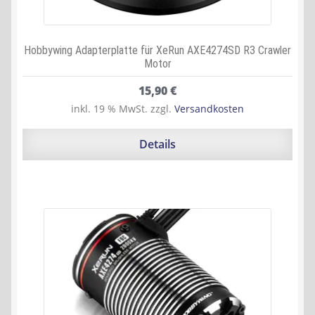
Hobbywing Adapterplatte für XeRun AXE4274SD R3 Crawler
Motor
15,90
€
inkl. 19 % MwSt.
zzgl.
Versandkosten
Details