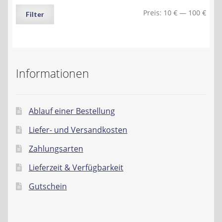
Min.
Max.
Preis:
10 €
—
100 €
Filter
Preis
Preis
Informationen
Ablauf einer Bestellung
Liefer- und Versandkosten
Zahlungsarten
Lieferzeit & Verfügbarkeit
Gutschein