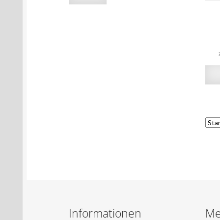
Preis
Preis
Informationen
Me