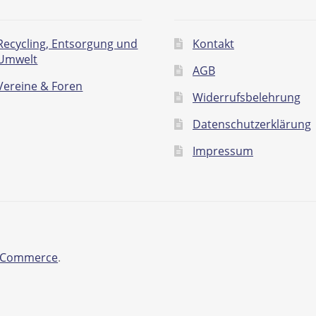
Recycling, Entsorgung und
Kontakt
Umwelt
AGB
Vereine & Foren
Widerrufsbelehrung
Datenschutzerklärung
Impressum
ooCommerce
.