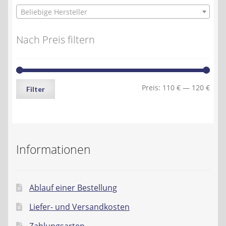
Beliebige Hersteller
Nach Preis filtern
Min.
Max.
Preis:
110 €
—
120 €
Filter
Preis
Preis
Informationen
Ablauf einer Bestellung
Liefer- und Versandkosten