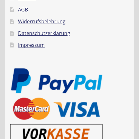
AGB
Widerrufsbelehrung
Datenschutzerklärung
Impressum