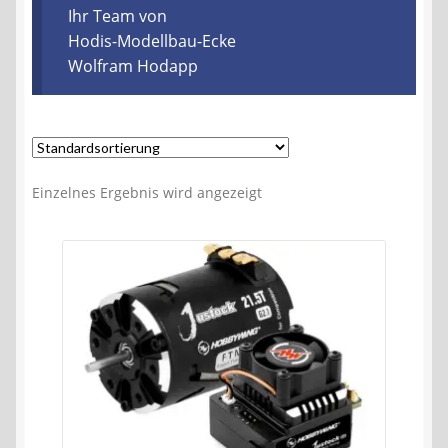
Kontakt
Ihr Team von
Hodis-Modellbau-Ecke
Wolfram Hodapp
AGB
Widerrufsbelehrung
Datenschutzerklärung
Einzelnes Ergebnis wird angezeigt
Impressum