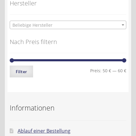
Hersteller
Beliebige Hersteller
Nach Preis filtern
Min.
Max.
Preis:
50 €
—
60 €
Filter
Preis
Preis
Informationen
Ablauf einer Bestellung