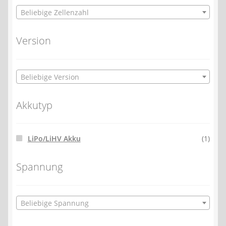
Beliebige Zellenzahl
Version
Beliebige Version
Akkutyp
LiPo/LiHV Akku
(1)
Spannung
Beliebige Spannung