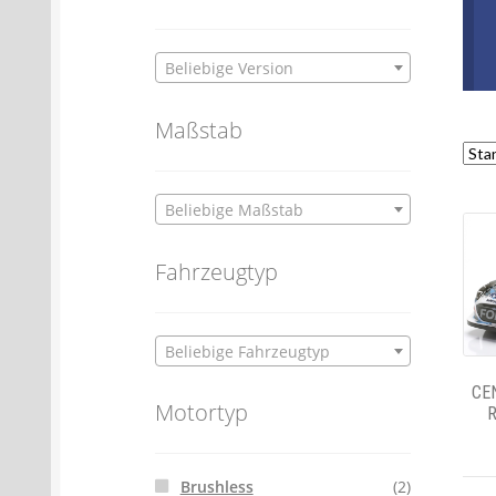
Beliebige Version
Maßstab
Beliebige Maßstab
Fahrzeugtyp
Beliebige Fahrzeugtyp
CE
Motortyp
R
Brushless
(2)