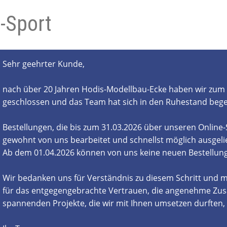
-Sport
- und Elektronikgeräte Verordnung
ne & Foren
Kontakt
AGB
Widerrufsbelehrung
Sehr geehrter Kunde,
nach über 20 Jahren Hodis-Modellbau-Ecke haben wir zum 
geschlossen und das Team hat sich in den Ruhestand beg
Bestellungen, die bis zum 31.03.2026 über unseren Online
gewohnt von uns bearbeitet und schnellst möglich ausgelie
Ab dem 01.04.2026 können von uns keine neuen Bestell
Wir bedanken uns für Verständnis zu diesem Schritt und m
für das entgegengebrachte Vertrauen, die angenehme Zus
spannenden Projekte, die wir mit Ihnen umsetzen durften