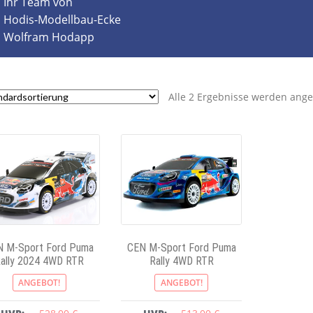
Ihr Team von
Hodis-Modellbau-Ecke
Wolfram Hodapp
Alle 2 Ergebnisse werden ange
N M-Sport Ford Puma
CEN M-Sport Ford Puma
ally 2024 4WD RTR
Rally 4WD RTR
ANGEBOT!
ANGEBOT!