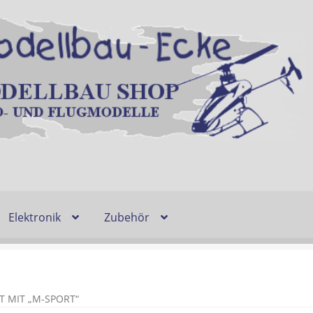
Elektronik
Zubehör
Entsorgung und Umwelt
Shop
Warenkorb
Ablauf einer Bestel
n
Lieferzeit & Verfügbarkeit
Gutschein
 MIT „M-SPORT“