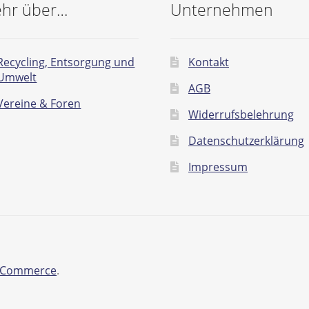
hr über…
Unternehmen
Recycling, Entsorgung und
Kontakt
Umwelt
AGB
Vereine & Foren
Widerrufsbelehrung
Datenschutzerklärung
Impressum
ooCommerce
.