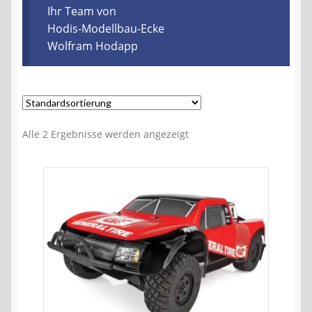
Kontakt
Ihr Team von
Hodis-Modellbau-Ecke
Wolfram Hodapp
AGB
Widerrufsbelehrung
Datenschutzerklärung
Alle 2 Ergebnisse werden angezeigt
Impressum