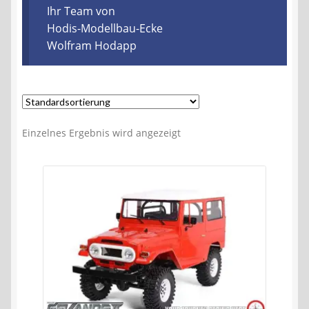
Kontakt
Ihr Team von
Hodis-Modellbau-Ecke
Wolfram Hodapp
AGB
Widerrufsbelehrung
Datenschutzerklärung
Einzelnes Ergebnis wird angezeigt
Impressum