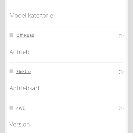
Modellkategorie
Off-Road
(1)
Antrieb
Elektro
(1)
Antriebsart
4WD
(1)
Version