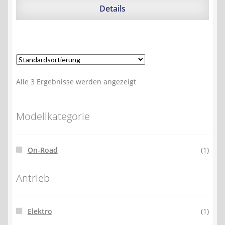
248,40 €
239,92 €.
Details
Alle 3 Ergebnisse werden angezeigt
Modellkategorie
On-Road
(1)
Antrieb
Elektro
(1)