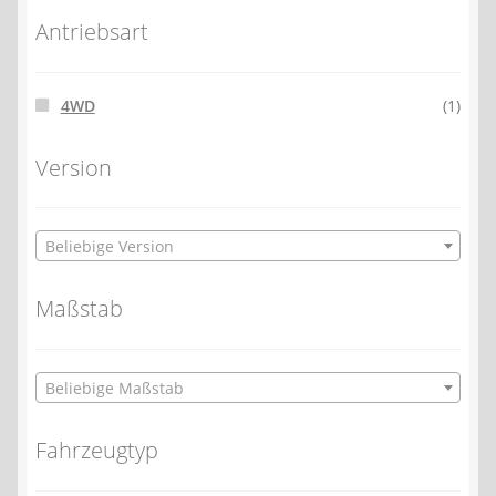
Antriebsart
4WD
(1)
Version
Beliebige Version
Maßstab
Beliebige Maßstab
Fahrzeugtyp