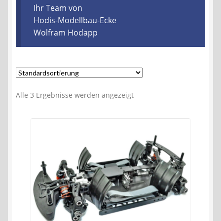
Kontakt
Ihr Team von
Hodis-Modellbau-Ecke
Wolfram Hodapp
AGB
Widerrufsbelehrung
Datenschutzerklärung
Alle 3 Ergebnisse werden angezeigt
Impressum