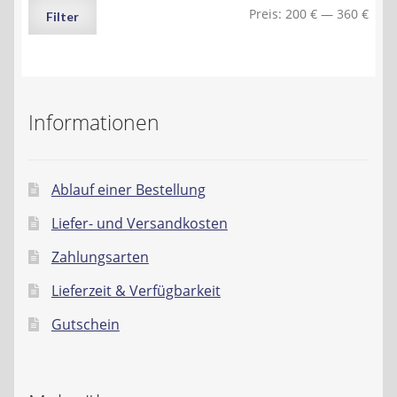
Min.
Max.
Preis:
200 €
—
360 €
Filter
Preis
Preis
Informationen
Ablauf einer Bestellung
Liefer- und Versandkosten
Zahlungsarten
Lieferzeit & Verfügbarkeit
Gutschein