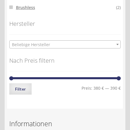
Brushless
(2)
Hersteller
Beliebige Hersteller
Nach Preis filtern
Min.
Max.
Preis:
380 €
—
390 €
Filter
Preis
Preis
Informationen