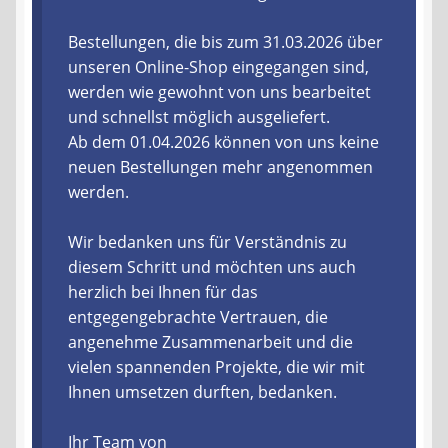
Liefer- und Versandkosten
Bestellungen, die bis zum 31.03.2026 über
unseren Online-Shop eingegangen sind,
werden wie gewohnt von uns bearbeitet
Zahlungsarten
und schnellst möglich ausgeliefert.
Ab dem 01.04.2026 können von uns keine
Lieferzeit & Verfügbarkeit
neuen Bestellungen mehr angenommen
werden.
Gutschein
Wir bedanken uns für Verständnis zu
Batterien- und Akku Verordnung
diesem Schritt und möchten uns auch
herzlich bei Ihnen für das
Elektro- und Elektronikgeräte Verordnung
entgegengebrachte Vertrauen, die
angenehme Zusammenarbeit und die
Öle- und Schmierstoff Verordnung
vielen spannenden Projekte, die wir mit
Ihnen umsetzen durften, bedanken.
Vereine & Foren
Ihr Team von