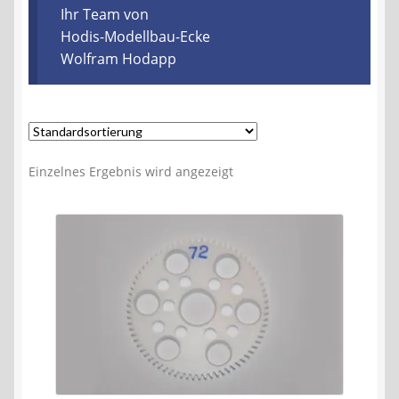
Kontakt
Ihr Team von
Hodis-Modellbau-Ecke
Wolfram Hodapp
AGB
Widerrufsbelehrung
Datenschutzerklärung
Einzelnes Ergebnis wird angezeigt
Impressum