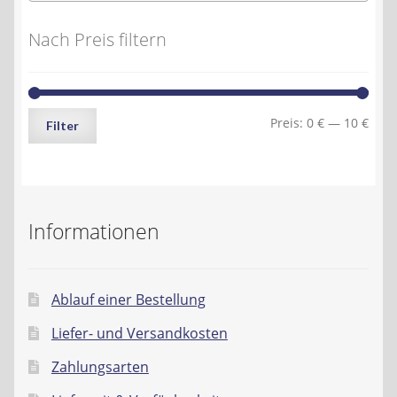
Nach Preis filtern
Min.
Max.
Preis:
0 €
—
10 €
Filter
Preis
Preis
Informationen
Ablauf einer Bestellung
Liefer- und Versandkosten
Zahlungsarten