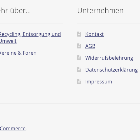
hr über…
Unternehmen
Recycling, Entsorgung und
Kontakt
Umwelt
AGB
Vereine & Foren
Widerrufsbelehrung
Datenschutzerklärung
Impressum
ooCommerce
.