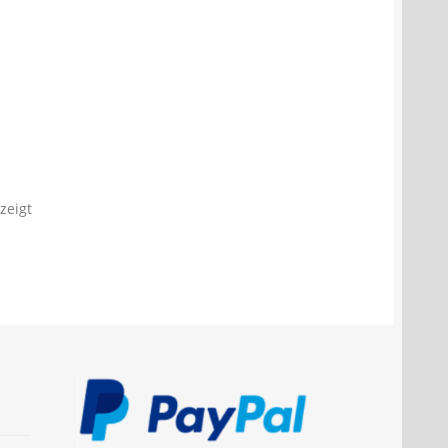
zeigt