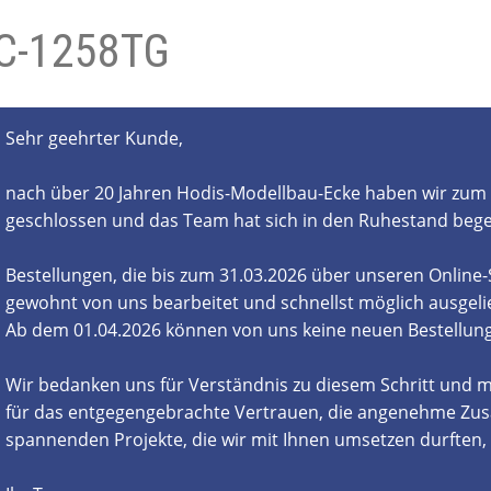
C-1258TG
- und Elektronikgeräte Verordnung
ne & Foren
Kontakt
AGB
Widerrufsbelehrung
Sehr geehrter Kunde,
nach über 20 Jahren Hodis-Modellbau-Ecke haben wir zum 
geschlossen und das Team hat sich in den Ruhestand beg
Bestellungen, die bis zum 31.03.2026 über unseren Online
gewohnt von uns bearbeitet und schnellst möglich ausgelie
Ab dem 01.04.2026 können von uns keine neuen Bestell
Wir bedanken uns für Verständnis zu diesem Schritt und m
für das entgegengebrachte Vertrauen, die angenehme Zus
spannenden Projekte, die wir mit Ihnen umsetzen durften