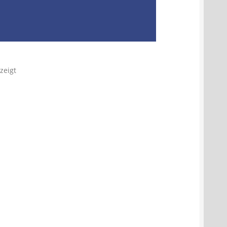
zeigt