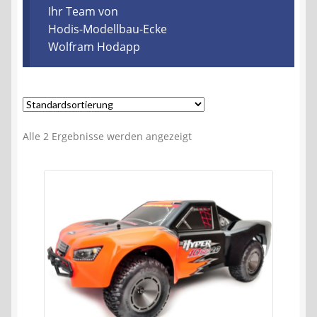
Kontakt
Ihr Team von
Hodis-Modellbau-Ecke
Wolfram Hodapp
AGB
Widerrufsbelehrung
Datenschutzerklärung
Alle 2 Ergebnisse werden angezeigt
Impressum