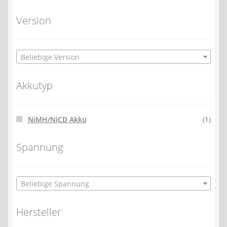
Version
Beliebige Version
Akkutyp
NiMH/NiCD Akku
(1)
Spannung
Beliebige Spannung
Hersteller