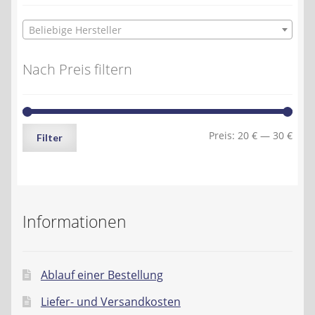
Beliebige Hersteller
Nach Preis filtern
Min.
Max.
Preis:
20 €
—
30 €
Filter
Preis
Preis
Informationen
Ablauf einer Bestellung
Liefer- und Versandkosten