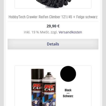
HobbyTech Crawler Reifen Climber 121/45 + Felge schwarz
29,90
€
inkl. 19 % MwSt.
zzgl.
Versandkosten
Details