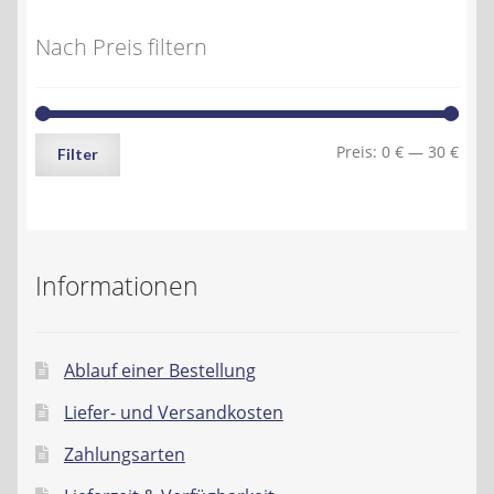
Nach Preis filtern
Min.
Max.
Preis:
0 €
—
30 €
Filter
Preis
Preis
Informationen
Ablauf einer Bestellung
Liefer- und Versandkosten
Zahlungsarten