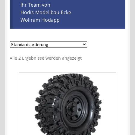
Kontakt
Ihr Team von
Hodis-Modellbau-Ecke
Wolfram Hodapp
AGB
Widerrufsbelehrung
Datenschutzerklärung
Alle 2 Ergebnisse werden angezeigt
Impressum