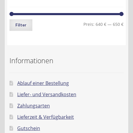
Min.
Max.
Preis:
640 €
—
650 €
Filter
Preis
Preis
Informationen
Ablauf einer Bestellung
Liefer- und Versandkosten
Zahlungsarten
Lieferzeit & Verfügbarkeit
Gutschein