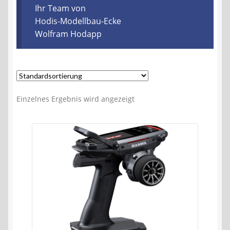
Kontakt
Ihr Team von
Hodis-Modellbau-Ecke
Wolfram Hodapp
AGB
Widerrufsbelehrung
Datenschutzerklärung
Einzelnes Ergebnis wird angezeigt
Impressum