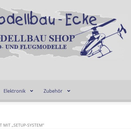
Elektronik
Zubehör
Entsorgung und Umwelt
Shop
Warenkorb
Ablauf einer Bestel
n
Lieferzeit & Verfügbarkeit
Gutschein
 MIT „SETUP-SYSTEM“