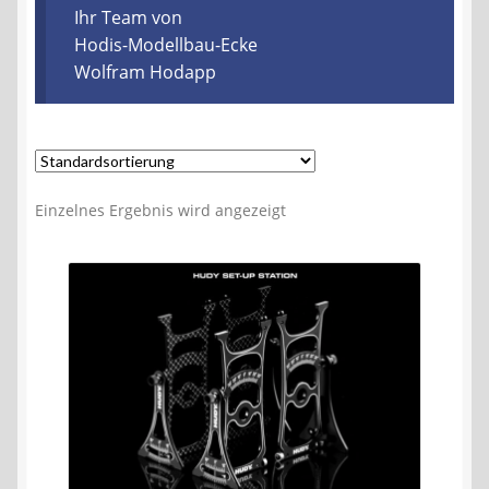
Kontakt
Ihr Team von
Hodis-Modellbau-Ecke
Wolfram Hodapp
AGB
Widerrufsbelehrung
Datenschutzerklärung
Einzelnes Ergebnis wird angezeigt
Impressum