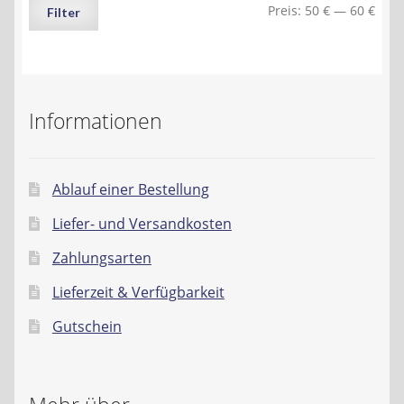
Min.
Max.
Preis:
50 €
—
60 €
Filter
Preis
Preis
Informationen
Ablauf einer Bestellung
Liefer- und Versandkosten
Zahlungsarten
Lieferzeit & Verfügbarkeit
Gutschein