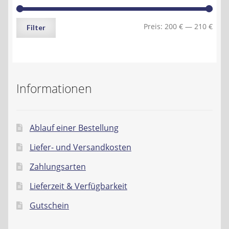
Min.
Max.
Preis:
200 €
—
210 €
Filter
Preis
Preis
Informationen
Ablauf einer Bestellung
Liefer- und Versandkosten
Zahlungsarten
Lieferzeit & Verfügbarkeit
Gutschein