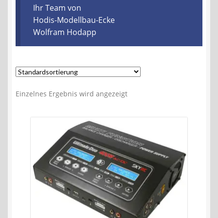
Kontakt
Ihr Team von
Hodis-Modellbau-Ecke
Wolfram Hodapp
AGB
Widerrufsbelehrung
Datenschutzerklärung
Einzelnes Ergebnis wird angezeigt
Impressum