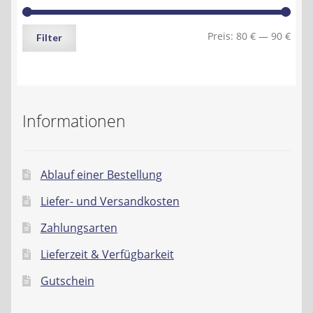
Min.
Max.
Preis:
80 €
—
90 €
Filter
Preis
Preis
Informationen
Ablauf einer Bestellung
Liefer- und Versandkosten
Zahlungsarten
Lieferzeit & Verfügbarkeit
Gutschein