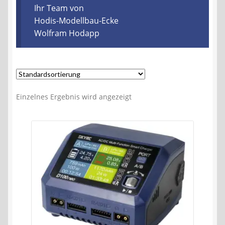
Kontakt
Ihr Team von
Hodis-Modellbau-Ecke
Wolfram Hodapp
AGB
Widerrufsbelehrung
Datenschutzerklärung
Einzelnes Ergebnis wird angezeigt
Impressum