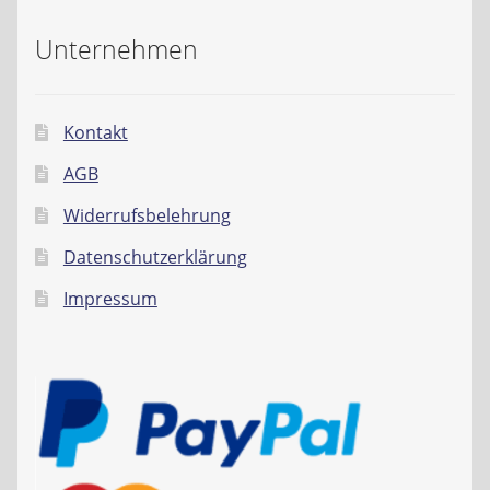
Unternehmen
Kontakt
AGB
Widerrufsbelehrung
Datenschutzerklärung
Impressum