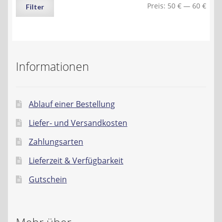
Min.
Max.
Preis:
50 €
—
60 €
Filter
Preis
Preis
Informationen
Ablauf einer Bestellung
Liefer- und Versandkosten
Zahlungsarten
Lieferzeit & Verfügbarkeit
Gutschein