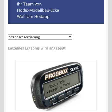
Kontakt
Ihr Team von
Hodis-Modellbau-Ecke
Wolfram Hodapp
AGB
Widerrufsbelehrung
Datenschutzerklärung
Einzelnes Ergebnis wird angezeigt
Impressum