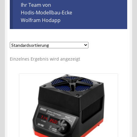
Kontakt
Ihr Team von
Hodis-Modellbau-Ecke
Wolfram Hodapp
AGB
Widerrufsbelehrung
Datenschutzerklärung
Einzelnes Ergebnis wird angezeigt
Impressum