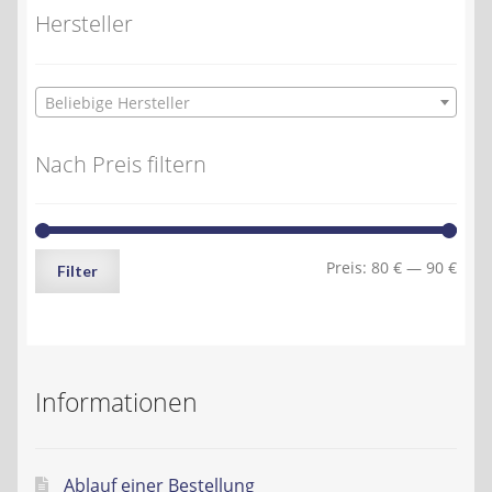
Hersteller
Beliebige Hersteller
Nach Preis filtern
Min.
Max.
Preis:
80 €
—
90 €
Filter
Preis
Preis
Informationen
Ablauf einer Bestellung