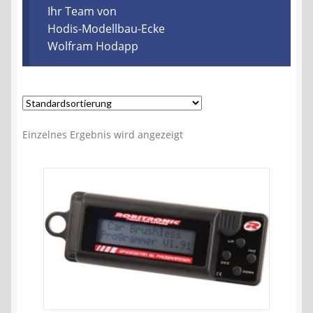
Kontakt
Ihr Team von
Hodis-Modellbau-Ecke
Wolfram Hodapp
AGB
Widerrufsbelehrung
Datenschutzerklärung
Einzelnes Ergebnis wird angezeigt
Impressum