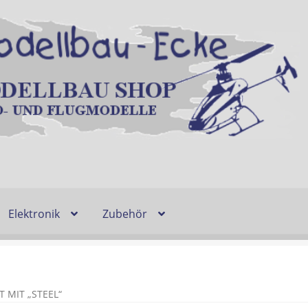
Elektronik
Zubehör
Entsorgung und Umwelt
Shop
Warenkorb
Ablauf einer Bestel
n
Lieferzeit & Verfügbarkeit
Gutschein
MIT „STEEL“