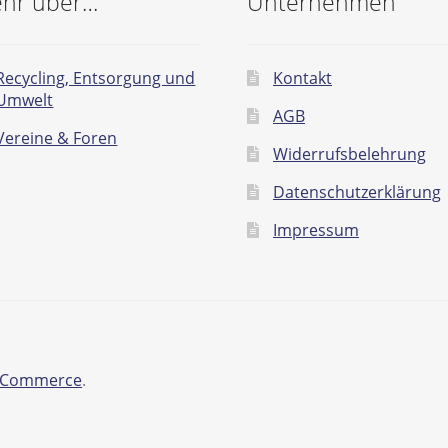
hr über…
Unternehmen
Recycling, Entsorgung und
Kontakt
Umwelt
AGB
Vereine & Foren
Widerrufsbelehrung
Datenschutzerklärung
Impressum
ooCommerce
.