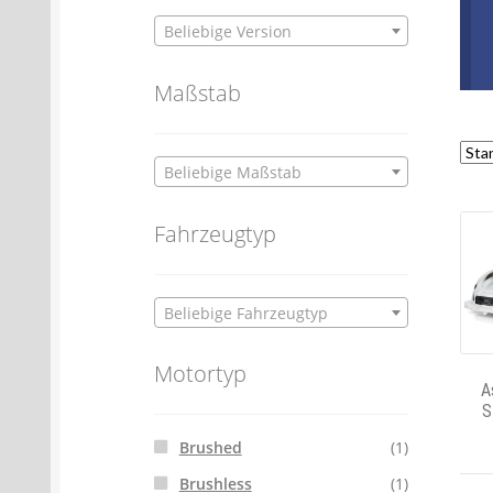
Beliebige Version
Maßstab
Beliebige Maßstab
Fahrzeugtyp
Beliebige Fahrzeugtyp
Motortyp
A
S
Brushed
(1)
Brushless
(1)