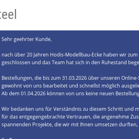
teel
- und Elektronikgeräte Verordnung
ne & Foren
Kontakt
AGB
Widerrufsbelehrung
Sehr geehrter Kunde,
nach über 20 Jahren Hodis-Modellbau-Ecke haben wir zum 
geschlossen und das Team hat sich in den Ruhestand beg
Bestellungen, die bis zum 31.03.2026 über unseren Online
gewohnt von uns bearbeitet und schnellst möglich ausgelie
Ab dem 01.04.2026 können von uns keine neuen Bestell
Wir bedanken uns für Verständnis zu diesem Schritt und m
für das entgegengebrachte Vertrauen, die angenehme Zus
spannenden Projekte, die wir mit Ihnen umsetzen durften