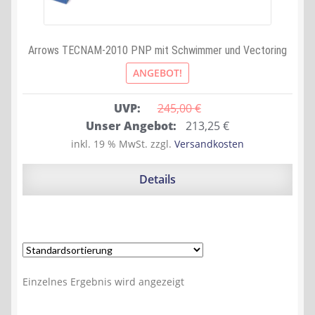
Arrows TECNAM-2010 PNP mit Schwimmer und Vectoring
ANGEBOT!
UVP:
245,00 
€
Ursprünglicher
Aktueller
Unser Angebot:
213,25
€
Preis
Preis
inkl. 19 % MwSt.
zzgl.
Versandkosten
war:
ist:
245,00 €
213,25 €.
Details
Einzelnes Ergebnis wird angezeigt