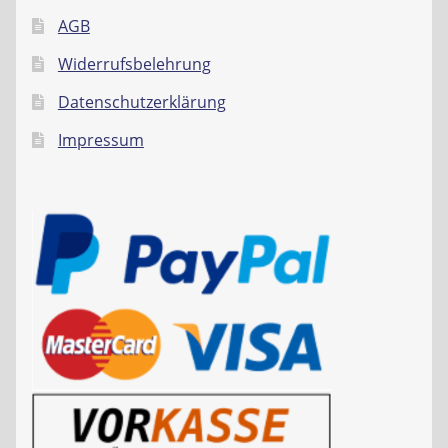
AGB
Widerrufsbelehrung
Datenschutzerklärung
Impressum