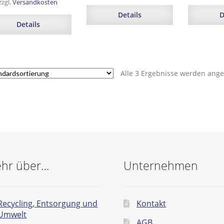
zzgl.
Versandkosten
Details
D
Details
Alle 3 Ergebnisse werden ange
hr über…
Unternehmen
Recycling, Entsorgung und
Kontakt
Umwelt
AGB