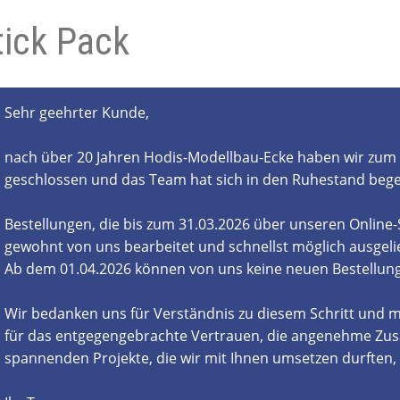
tick Pack
- und Elektronikgeräte Verordnung
ne & Foren
Kontakt
AGB
Widerrufsbelehrung
Sehr geehrter Kunde,
nach über 20 Jahren Hodis-Modellbau-Ecke haben wir zum 
geschlossen und das Team hat sich in den Ruhestand beg
Bestellungen, die bis zum 31.03.2026 über unseren Online
gewohnt von uns bearbeitet und schnellst möglich ausgelie
Ab dem 01.04.2026 können von uns keine neuen Bestell
Wir bedanken uns für Verständnis zu diesem Schritt und m
für das entgegengebrachte Vertrauen, die angenehme Zus
spannenden Projekte, die wir mit Ihnen umsetzen durften