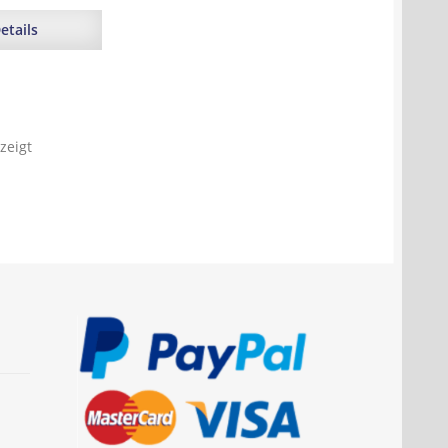
etails
zeigt