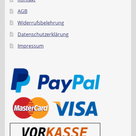
AGB
Widerrufsbelehrung
Datenschutzerklärung
Impressum