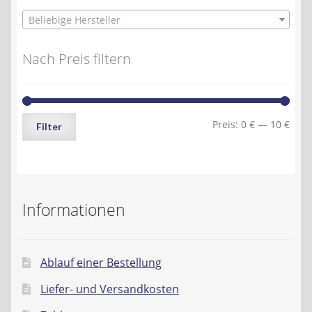
Beliebige Hersteller
Nach Preis filtern
Min.
Max.
Preis:
0 €
—
10 €
Filter
Preis
Preis
Informationen
Ablauf einer Bestellung
Liefer- und Versandkosten