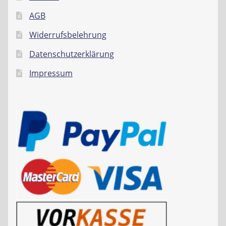
AGB
Widerrufsbelehrung
Datenschutzerklärung
Impressum