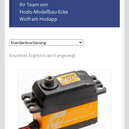
Kontakt
Ihr Team von
Hodis-Modellbau-Ecke
Wolfram Hodapp
AGB
Widerrufsbelehrung
Datenschutzerklärung
Einzelnes Ergebnis wird angezeigt
Impressum