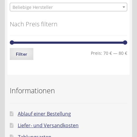
Beliebige Hersteller
Nach Preis filtern
Min.
Max.
Preis:
70 €
—
80 €
Filter
Preis
Preis
Informationen
Ablauf einer Bestellung
Liefer- und Versandkosten