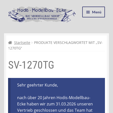
Zur
Zum
Menü
Navigation
Inhalt
springen
springen
Startseite
Kasse
Startseite
PRODUKTE VERSCHLAGWORTET MIT „SV-
1270TG“
Mein Konto
SV-1270TG
Recycling, Entsorgung und Umwelt
Shop
Sehr geehrter Kunde,
Warenkorb
nach über 20 Jahren Hodis-Modellbau-
Ecke haben wir zum 31.03.2026 unseren
Ablauf einer Bestellung
Vertrieb geschlossen und das Team hat