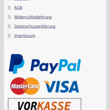
AGB
Widerrufsbelehrung
Datenschutzerklärung
Impressum