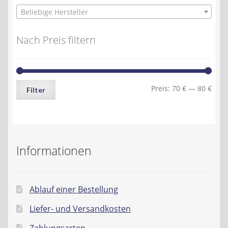
Beliebige Hersteller
Nach Preis filtern
Min.
Max.
Preis:
70 €
—
80 €
Filter
Preis
Preis
Informationen
Ablauf einer Bestellung
Liefer- und Versandkosten