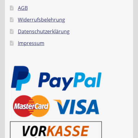
AGB
Widerrufsbelehrung
Datenschutzerklärung
Impressum