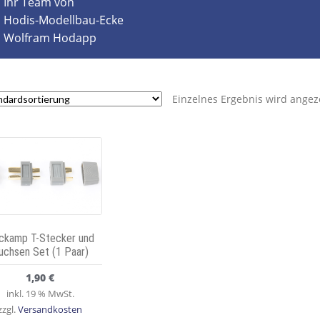
Ihr Team von
Hodis-Modellbau-Ecke
Wolfram Hodapp
Einzelnes Ergebnis wird angez
ckamp T-Stecker und
uchsen Set (1 Paar)
1,90
€
inkl. 19 % MwSt.
zzgl.
Versandkosten