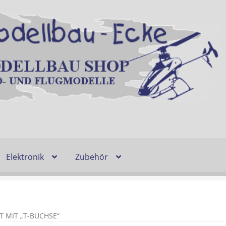
Elektronik
Zubehör
Entsorgung und Umwelt
Shop
Warenkorb
Ablauf einer Bestel
n
Lieferzeit & Verfügbarkeit
Gutschein
 MIT „T-BUCHSE“