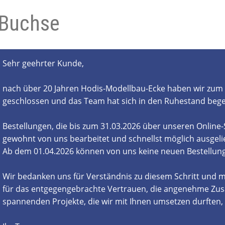
-Buchse
- und Elektronikgeräte Verordnung
ne & Foren
Kontakt
AGB
Widerrufsbelehrung
Sehr geehrter Kunde,
nach über 20 Jahren Hodis-Modellbau-Ecke haben wir zum 
geschlossen und das Team hat sich in den Ruhestand beg
Bestellungen, die bis zum 31.03.2026 über unseren Online
gewohnt von uns bearbeitet und schnellst möglich ausgelie
Ab dem 01.04.2026 können von uns keine neuen Bestell
Wir bedanken uns für Verständnis zu diesem Schritt und m
für das entgegengebrachte Vertrauen, die angenehme Zus
spannenden Projekte, die wir mit Ihnen umsetzen durften