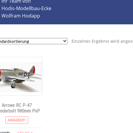
Ihr Team von
Hodis-Modellbau-Ecke
Wolfram Hodapp
Einzelnes Ergebnis wird angez
Arrows RC P-47
underbolt 980mm PnP
ANGEBOT!