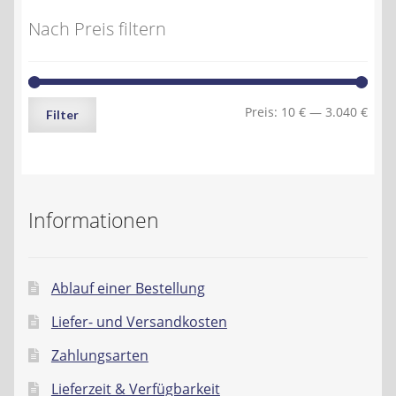
Nach Preis filtern
Min.
Max.
Preis:
10 €
—
3.040 €
Filter
Preis
Preis
Informationen
Ablauf einer Bestellung
Liefer- und Versandkosten
Zahlungsarten
Lieferzeit & Verfügbarkeit