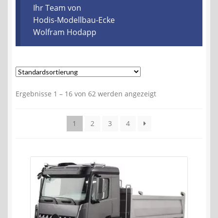
Kontakt
Ihr Team von
Hodis-Modellbau-Ecke
Wolfram Hodapp
AGB
Widerrufsbelehrung
Datenschutzerklärung
Ergebnisse 1 – 16 von 62 werden angezeigt
Impressum
1
2
3
4