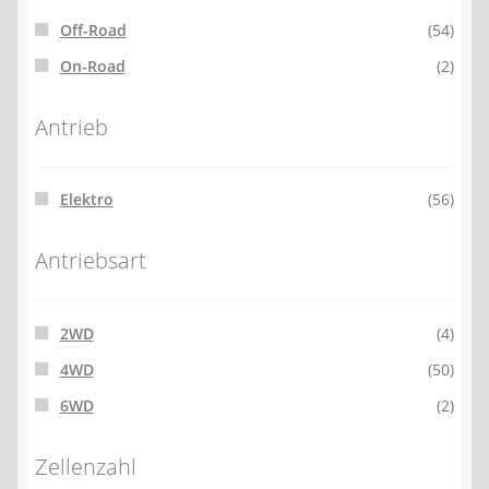
Off-Road
(54)
On-Road
(2)
Antrieb
Elektro
(56)
Antriebsart
2WD
(4)
4WD
(50)
6WD
(2)
Zellenzahl