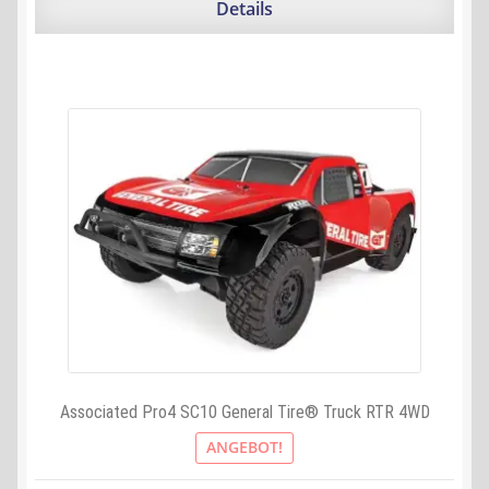
349,99 €
320,42 €.
Details
Associated Pro4 SC10 General Tire® Truck RTR 4WD
ANGEBOT!