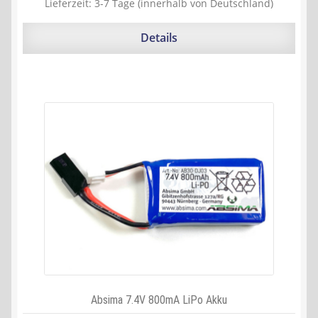
Lieferzeit:
3-7 Tage (innerhalb von Deutschland)
3.020,30 €
2.786,41 €.
Details
Absima 7.4V 800mA LiPo Akku