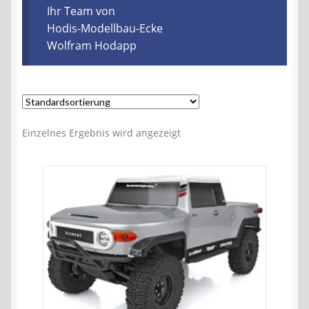
Kontakt
Ihr Team von
Hodis-Modellbau-Ecke
Wolfram Hodapp
AGB
Widerrufsbelehrung
Datenschutzerklärung
Einzelnes Ergebnis wird angezeigt
Impressum