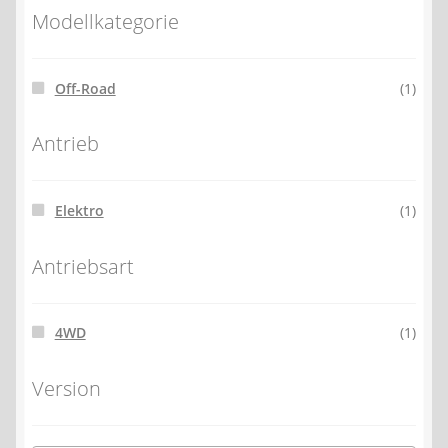
Modellkategorie
Off-Road
(1)
Antrieb
Elektro
(1)
Antriebsart
4WD
(1)
Version