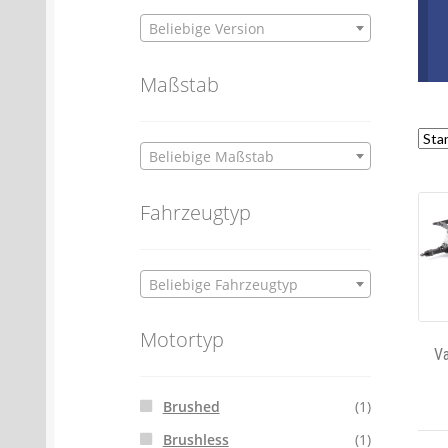
Beliebige Version
Maßstab
Beliebige Maßstab
Fahrzeugtyp
Beliebige Fahrzeugtyp
Motortyp
Va
Brushed
(1)
Brushless
(1)