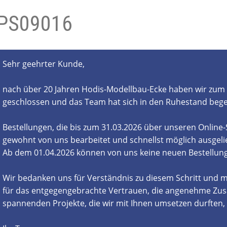
PS09016
- und Elektronikgeräte Verordnung
ne & Foren
Kontakt
AGB
Widerrufsbelehrung
Sehr geehrter Kunde,
nach über 20 Jahren Hodis-Modellbau-Ecke haben wir zum 
geschlossen und das Team hat sich in den Ruhestand beg
Bestellungen, die bis zum 31.03.2026 über unseren Online
gewohnt von uns bearbeitet und schnellst möglich ausgelie
Ab dem 01.04.2026 können von uns keine neuen Bestell
Wir bedanken uns für Verständnis zu diesem Schritt und m
für das entgegengebrachte Vertrauen, die angenehme Zus
spannenden Projekte, die wir mit Ihnen umsetzen durften