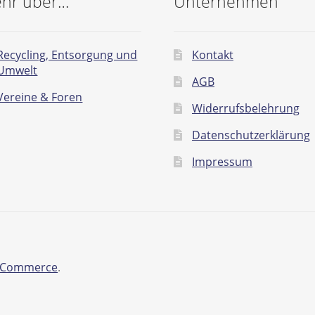
hr über…
Unternehmen
Recycling, Entsorgung und
Kontakt
Umwelt
AGB
Vereine & Foren
Widerrufsbelehrung
Datenschutzerklärung
Impressum
ooCommerce
.