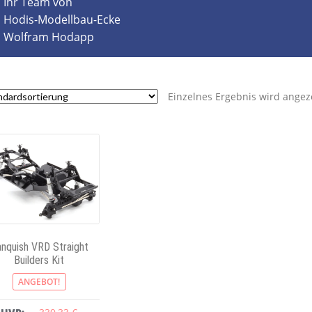
Ihr Team von
Hodis-Modellbau-Ecke
Wolfram Hodapp
Einzelnes Ergebnis wird angez
nquish VRD Straight
Builders Kit
ANGEBOT!