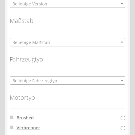
Beliebige Version
Maßstab
Beliebige Maßstab
Fahrzeugtyp
Beliebige Fahrzeugtyp
Motortyp
Brushed
(1)
Verbrenner
(1)