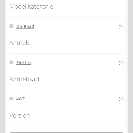
Modellkategorie
On-Road
(1)
Antrieb
Elektro
(1)
Antriebsart
4WD
(1)
Version